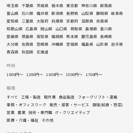
埼玉県
千葉県
茨城県
栃木県
東京都
神奈川県
群馬県
富山県
石川県
福井県
新潟県
長野県
山梨県
静岡県
岐阜県
愛知県
三重県
大阪府
兵庫県
京都府
滋賀県
奈良県
和歌山県
広島県
岡山県
山口県
鳥取県
島根県
香川県
愛媛県
徳島県
高知県
福岡県
熊本県
鹿児島県
長崎県
大分県
佐賀県
宮崎県
沖縄県
宮城県
福島県
山形県
岩手県
青森県
秋田県
北海道
時給
1000円～
1200円～
1300円～
1500円～
1700円～
職種
すべて
工場・製造
軽作業
食品製造
フォークリフト・運搬
事務・オフィスワーク
販売・接客・サービス
調理(給食・惣菜)
営業
農業
技術・専門職
IT・クリエイティブ
医療・介護・福祉
その他