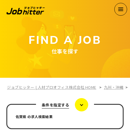
FIND A JOB
仕事を探す
ジョブヒッター | 人材プロオフィス株式会社 HOME
九州・沖縄
条件を指定する
佐賀県 の求人検索結果