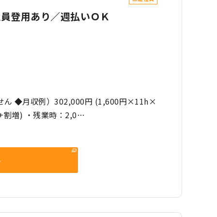
社員登用あり／週払いＯＫ
◆月収例）302,000円 (1,600円×11h×
+割増) ・残業時：2,0…
る