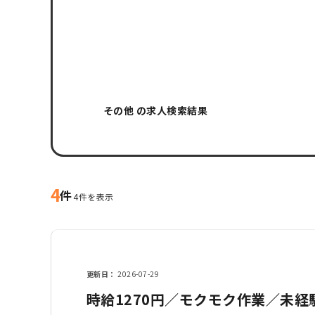
その他 の求人検索結果
4
件
4件を表示
更新日
2026-07-29
時給1270円／モクモク作業／未