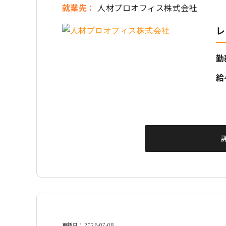
就業先
人材プロオフィス株式会社
レ
勤
給
更新日
2026-07-08