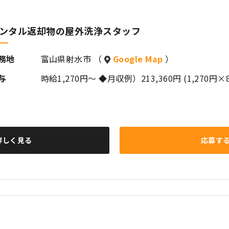
ンタル返却物の屋外洗浄スタッフ
務地
富山県射水市 （
Google Map
）
与
時給1,270円～ ◆月収例）213,360円 (1,270円×
詳しく見る
応募す