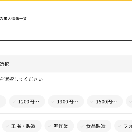
の求人情報一覧
を選択してください
～
1200円～
1300円～
1500円～
工場・製造
軽作業
食品製造
フ