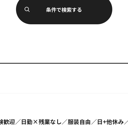
経験歓迎／日勤×残業なし／服装自由／日+他休み