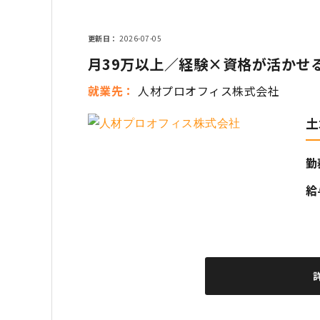
更新日
2026-07-05
月39万以上／経験×資格が活かせ
就業先
人材プロオフィス株式会社
土
勤
給