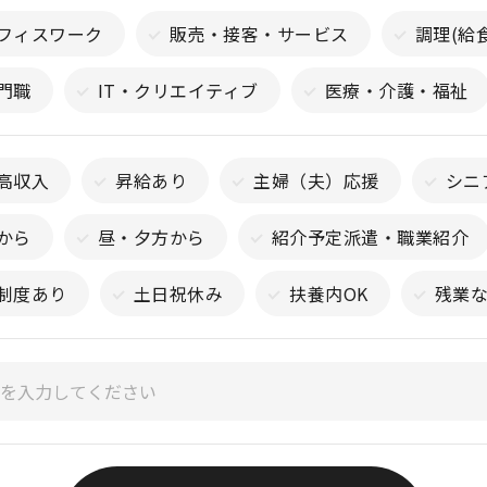
フィスワーク
販売・接客・サービス
調理(給
門職
IT・クリエイティブ
医療・介護・福祉
高収入
昇給あり
主婦（夫）応援
シニ
から
昼・夕方から
紹介予定派遣・職業紹介
制度あり
土日祝休み
扶養内OK
残業