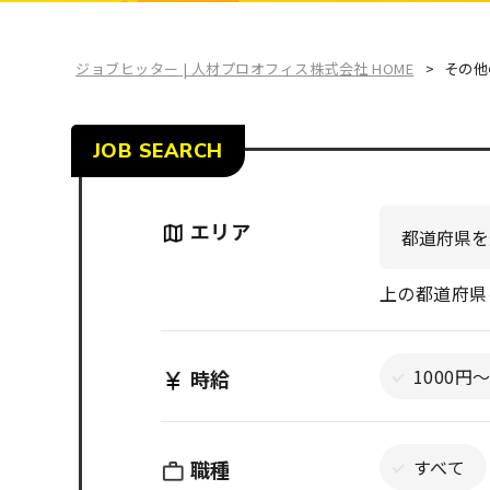
ジョブヒッター | 人材プロオフィス株式会社 HOME
その他
JOB SEARCH
エリア
上の都道府県
1000円
時給
すべて
職種