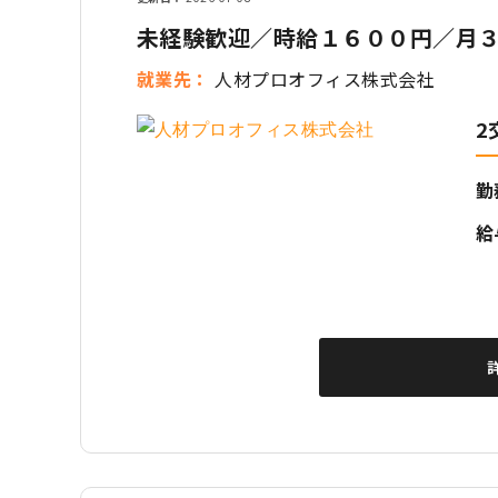
未経験歓迎／時給１６００円／月３
就業先
人材プロオフィス株式会社
2
勤
給